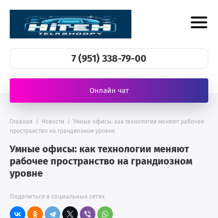
7 (951) 338-79-00
Онлайн чат
Главная
/
Новости
/
Умные офисы: как технологии меняют рабочее
пространство на грандиозном уровне
Умные офисы: как технологии меняют
рабочее пространство на грандиозном
уровне
Поделиться в социальных сетях