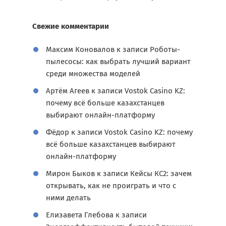
Свежие комментарии
Максим Коновалов
к записи
Роботы-
пылесосы: как выбрать лучший вариант
среди множества моделей
Артём Агеев
к записи
Vostok Casino KZ:
почему всё больше казахстанцев
выбирают онлайн-платформу
Фёдор
к записи
Vostok Casino KZ: почему
всё больше казахстанцев выбирают
онлайн-платформу
Мирон Быков
к записи
Кейсы КС2: зачем
открывать, как не проиграть и что с
ними делать
Елизавета Глебова
к записи