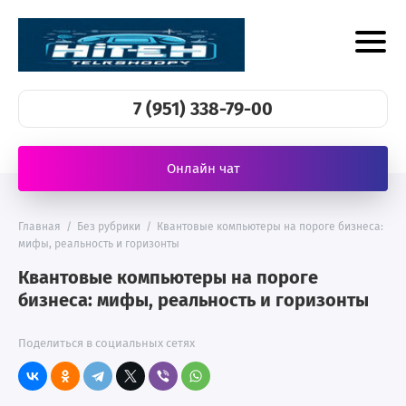
7 (951) 338-79-00
Онлайн чат
Главная
/
Без рубрики
/
Квантовые компьютеры на пороге бизнеса:
мифы, реальность и горизонты
Квантовые компьютеры на пороге
бизнеса: мифы, реальность и горизонты
Поделиться в социальных сетях