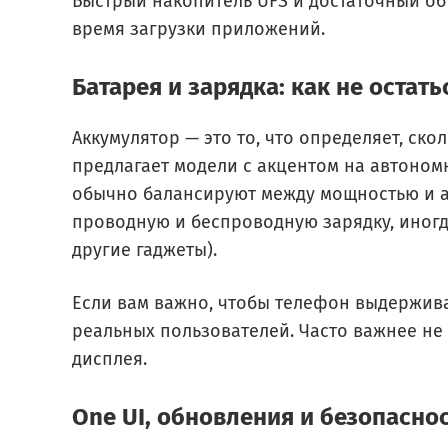
Быстрый накопитель UFS и достаточный о
время загрузки приложений.
Батарея и зарядка: как не остать
Аккумулятор — это то, что определяет, ско
предлагает модели с акцентом на автоном
обычно балансируют между мощностью и а
проводную и беспроводную зарядку, иног
другие гаджеты).
Если вам важно, чтобы телефон выдержива
реальных пользователей. Часто важнее не 
дисплея.
One UI, обновления и безопасно