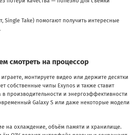
з потери качества — полезно для съёмки
, Single Take) помогают получить интересные
.
ем смотреть на процессор
 играете, монтируете видео или держите десятки
т собственные чипы Exynos и также ставит
а в производительности и энергоэффективности
современный Galaxy S или даже некоторые модели
е на охлаждение, объём памяти и хранилище.