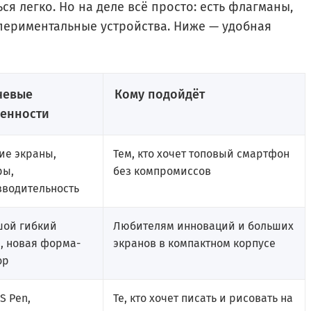
ся легко. Но на деле всё просто: есть флагманы,
периментальные устройства. Ниже — удобная
чевые
Кому подойдёт
енности
ие экраны,
Тем, кто хочет топовый смартфон
ры,
без компромиссов
зводительность
шой гибкий
Любителям инноваций и больших
, новая форма-
экранов в компактном корпусе
ор
S Pen,
Те, кто хочет писать и рисовать на