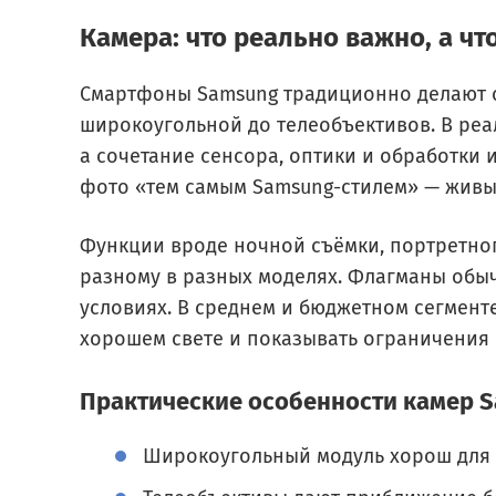
Камера: что реально важно, а чт
Смартфоны Samsung традиционно делают ст
широкоугольной до телеобъективов. В реа
а сочетание сенсора, оптики и обработки
фото «тем самым Samsung-стилем» — живы
Функции вроде ночной съёмки, портретног
разному в разных моделях. Флагманы обы
условиях. В среднем и бюджетном сегмент
хорошем свете и показывать ограничения 
Практические особенности камер 
Широкоугольный модуль хорош для 