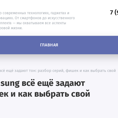
7 
о современных технологиях, гаджетах и
вациях. От смартфонов до искусственного
ллекта — мы охватываем все аспекты
ровой жизни.
ГЛАВНАЯ
сё ещё задают тон: разбор серий, фишек и как выбрать свой
sung всё ещё задают
ек и как выбрать свой