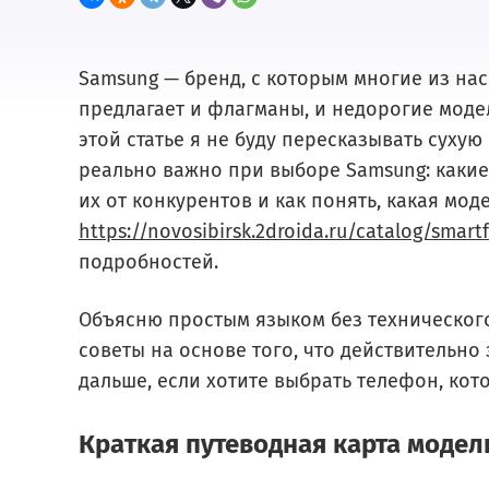
Samsung — бренд, с которым многие из на
предлагает и флагманы, и недорогие моде
этой статье я не буду пересказывать суху
реально важно при выборе Samsung: какие
их от конкурентов и как понять, какая мод
https://novosibirsk.2droida.ru/catalog/smar
подробностей.
Объясню простым языком без технического
советы на основе того, что действительно
дальше, если хотите выбрать телефон, кото
Краткая путеводная карта модел