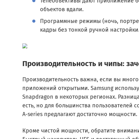
Телеобъективы дают приближение бе
объектов вдали.
Программные режимы (ночь, портрет
кадры без тонкой ручной настройки
Производительность и чипы: зач
Производительность важна, если вы много
приложений открытыми. Samsung используе
Snapdragon в некоторых регионах. Разниц
есть, но для большинства пользователей 
A-series предлагают достаточно мощности.
Кроме чистой мощности, обратите внимани