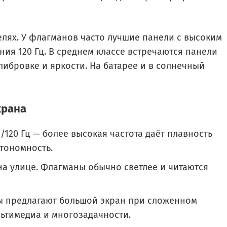
елях. У флагманов часто лучшие панели с высоким
ия 120 Гц. В среднем классе встречаются панели
алибровке и яркости. На батарее и в солнечный
крана
/120 Гц — более высокая частота даёт плавность
тономность.
на улице. Флагманы обычно светлее и читаются
ы предлагают большой экран при сложенном
ьтимедиа и многозадачности.