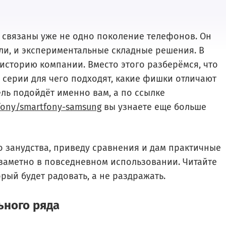
с связаны уже не одно поколение телефонов. Он
ли, и экспериментальные складные решения. В
ю историю компании. Вместо этого разберёмся, что
 серии для чего подходят, какие фишки отличают
ель подойдёт именно вам, а по ссылке
tfony/smartfony-samsung
вы узнаете еще больше
 занудства, приведу сравнения и дам практичные
 заметно в повседневном использовании. Читайте
рый будет радовать, а не раздражать.
ьного ряда