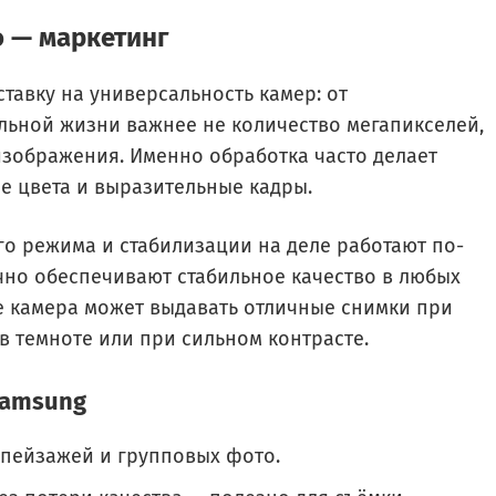
о — маркетинг
авку на универсальность камер: от
льной жизни важнее не количество мегапикселей,
 изображения. Именно обработка часто делает
е цвета и выразительные кадры.
о режима и стабилизации на деле работают по-
чно обеспечивают стабильное качество в любых
е камера может выдавать отличные снимки при
в темноте или при сильном контрасте.
Samsung
пейзажей и групповых фото.