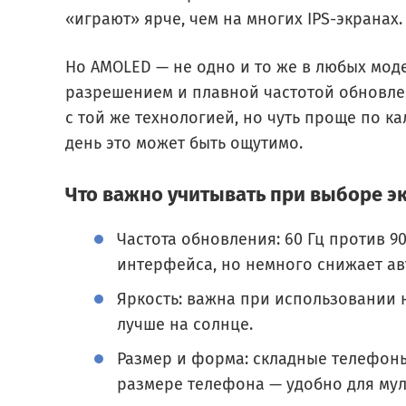
«играют» ярче, чем на многих IPS-экранах.
Но AMOLED — не одно и то же в любых мод
разрешением и плавной частотой обновлен
с той же технологией, но чуть проще по к
день это может быть ощутимо.
Что важно учитывать при выборе э
Частота обновления: 60 Гц против 90
интерфейса, но немного снижает ав
Яркость: важна при использовании 
лучше на солнце.
Размер и форма: складные телефон
размере телефона — удобно для мул