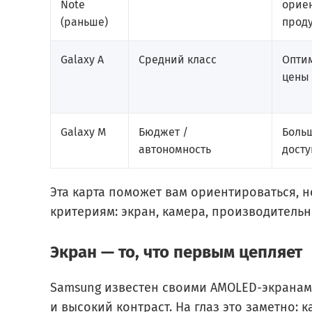
Note
орие
(раньше)
прод
Galaxy A
Средний класс
Опти
цены
Galaxy M
Бюджет /
Боль
автономность
досту
Эта карта поможет вам ориентироваться, 
критериям: экран, камера, производительно
Экран — то, что первым цепляет
Samsung известен своими AMOLED-экранам
и высокий контраст. На глаз это заметно: